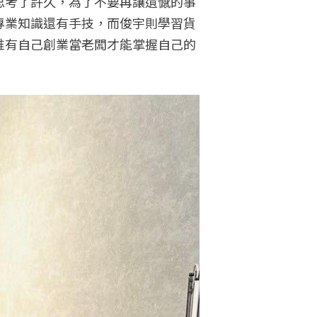
思考了許久，為了不要再讓遺憾的事
專業知識還有手技，而俊宇則學習貨
唯有自己創業當老闆才能掌握自己的