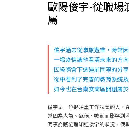
歐陽俊宇-從職場
屬
俊宇過去從事旅遊業，時常因
一場疫情讓他看清未來的方向
因緣際會下透過前同事的分享
從中看到了完善的教育系統及
如今也在台南安南區開創屬於
俊宇是一位很注重工作氛圍的人，
常因為人為、氣候、戰亂而影響到
同事俞甄協理知道俊宇的狀況，便