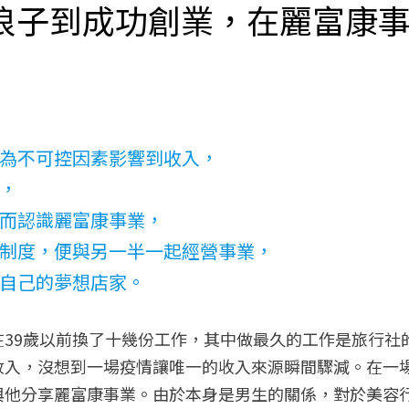
浪子到成功創業，在麗富康
為不可控因素影響到收入，
，
而認識麗富康事業，
制度，便與另一半一起經營事業，
自己的夢想店家。
在39歲以前換了十幾份工作，其中做最久的工作是旅行社
收入，沒想到一場疫情讓唯一的收入來源瞬間驟減。在一
與他分享麗富康事業。由於本身是男生的關係，對於美容