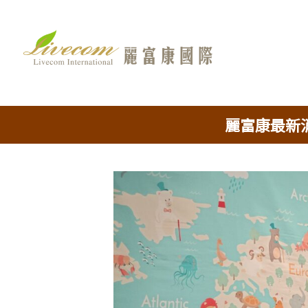
Skip
to
content
麗富康最新