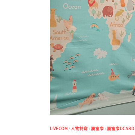
LIVECOM
/
人物特寫
/
麗富康
/
麗富康DCARD