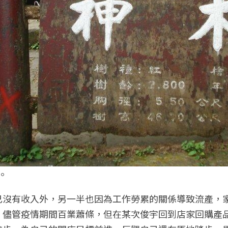
。
己沒有收入外，另一半也因為工作勞累的關係導致流產，
，儘管疫情期間百業蕭條，但在某次俊宇回到店家回購產