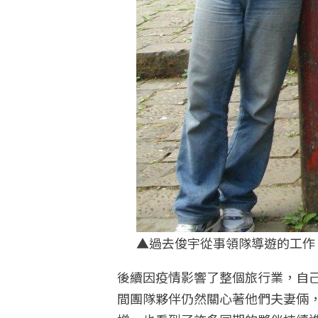
▲過去俊宇從事領隊導遊的工作
後續因疫情影響了整個旅行業，自
間團隊夥伴仍然關心著他們夫妻倆