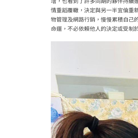
增，也看到了許多同期的夥伴持續
情重蹈覆轍，決定與另一半宜倫重
物管理及網路行銷，慢慢累積自己
命運，不必依賴他人的決定或受制