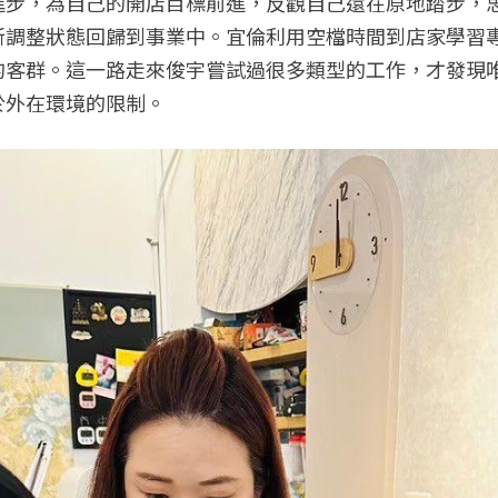
進步，為自己的開店目標前進，反觀自己還在原地踏步，
新調整狀態回歸到事業中。宜倫利用空檔時間到店家學習
的客群。這一路走來俊宇嘗試過很多類型的工作，才發現
於外在環境的限制。