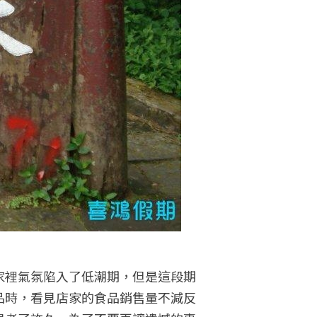
家裡氣氛陷入了低潮期，但是這段期
品時，看見店家的食品銷售量不減反