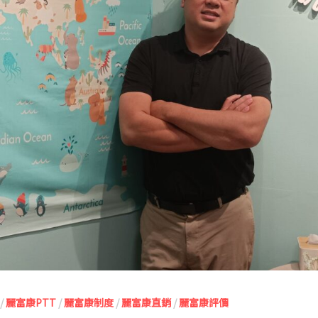
/
麗富康PTT
/
麗富康制度
/
麗富康直銷
/
麗富康評價