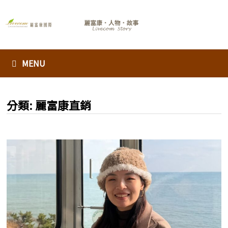
Skip
to
content
MENU
分類:
麗富康直銷