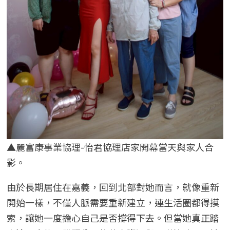
▲麗富康事業協理-怡君協理店家開幕當天與家人合
影。
由於長期居住在嘉義，回到北部對她而言，就像重新
開始一樣，不僅人脈需要重新建立，連生活圈都得摸
索，讓她一度擔心自己是否撐得下去。但當她真正踏