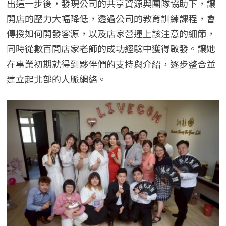
出這一步後，發現公司的共享資源與團隊協助下，讓
開店的壓力大幅降低，透過公司的教育訓練課程，會
傳授如何開發客源，以及店家營運上該注意的細節，
同時從數百間店家老師的成功經驗中獲得啟發。讓她
在事業初期就得到夥伴們的支持與介紹，逐步整合並
建立起北部的人脈網絡。