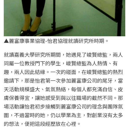
▲麗富康事業協理-怡君協理就讀研究所時期。
就讀嘉義大學研究所期間，她遇見了峻賢總監，兩人
同屬一位教授門下的學生，峻賢總監為人熱情、有
趣，兩人因此結緣。一次的碰面，在峻賢總監的熱烈
邀請下，那是怡君第一次參加麗富康公司的尾牙，當
天活動規模盛大、氣氛熱絡，每個人都充滿自信、皮
膚保養得宜，讓她感受到與以往職場的截然不同。那
場活動讓怡君初步接觸到麗富康公司的理念與團隊氛
圍，不過當時的她，仍以學業為主，對創業沒有太多
的想法，便把這段經歷放在心裡。