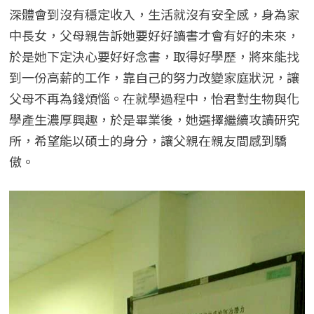
深體會到沒有穩定收入，生活就沒有安全感，身為家
中長女，父母親告訴她要好好讀書才會有好的未來，
於是她下定決心要好好念書，取得好學歷，將來能找
到一份高薪的工作，靠自己的努力改變家庭狀況，讓
父母不再為錢煩惱。在就學過程中，怡君對生物與化
學產生濃厚興趣，於是畢業後，她選擇繼續攻讀研究
所，希望能以碩士的身分，讓父親在親友間感到驕
傲。