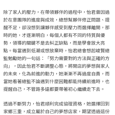
除了家人的壓力，在帶領夥伴的過程中，怡君曾因過
於在意團隊的進度與成效，總想幫夥伴修正問題、提
醒不足，卻沒想到讓夥伴感受到壓力而選擇離開，那
時的她，才逐漸明白，每個人都有不同的特質與優
勢，領導的關鍵不是去糾正缺點，而是學會放大亮
點。每當遇到低潮或想放棄時，怡君總會想起峻賢總
監勉勵她的一句話：「努力需要對的方法與正確的方
向」，因此怡君不斷調整心態，將開店的夢想與家人
的未來，化為前進的動力，她漸漸不再過度自責，而
當她看著總監不論遇到什麼困難都能持續前進時，也
提醒自己，不管路多遠都要帶著初心繼續走下去。
透過不斷努力，怡君順利完成協理資格，她選擇回到
家鄉三重，成立屬於自己的夢想店家，期望透過這份