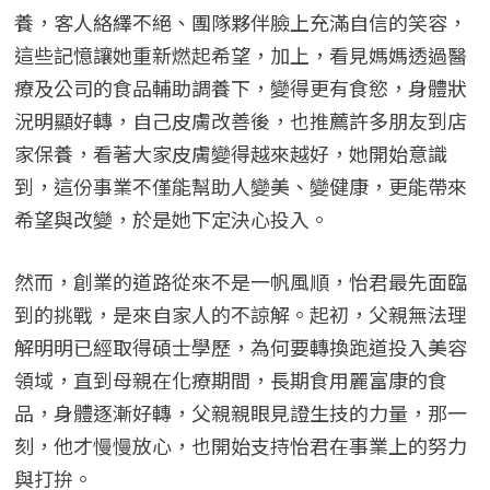
養，客人絡繹不絕、團隊夥伴臉上充滿自信的笑容，
這些記憶讓她重新燃起希望，加上，看見媽媽透過醫
療及公司的食品輔助調養下，變得更有食慾，身體狀
況明顯好轉，自己皮膚改善後，也推薦許多朋友到店
家保養，看著大家皮膚變得越來越好，她開始意識
到，這份事業不僅能幫助人變美、變健康，更能帶來
希望與改變，於是她下定決心投入。
然而，創業的道路從來不是一帆風順，怡君最先面臨
到的挑戰，是來自家人的不諒解。起初，父親無法理
解明明已經取得碩士學歷，為何要轉換跑道投入美容
領域，直到母親在化療期間，長期食用麗富康的食
品，身體逐漸好轉，父親親眼見證生技的力量，那一
刻，他才慢慢放心，也開始支持怡君在事業上的努力
與打拚。