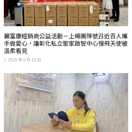
麗富康經銷商公益活動－上楊團隊號召近百人攜
手做愛心，讓彰化私立聖家啟智中心慢飛天使被
溫柔看見
2025 年 5 月 12 日