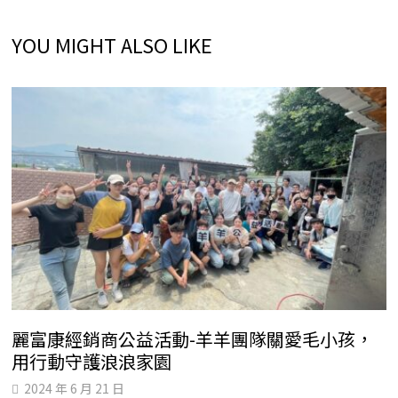
YOU MIGHT ALSO LIKE
麗富康經銷商公益活動-羊羊團隊關愛毛小孩，
用行動守護浪浪家園
2024 年 6 月 21 日