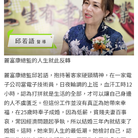
麗富康總監的人生就此反轉
麗富康總監邱若語，抱持著客家硬頸精神，在一家電
子公司當電子技術員，日夜輪調的上班，血汗工時12
小時，認為打拼就是生活的全部，才可以讓自己身邊
的人不虞匱乏。但這份工作並沒有真正為她帶來幸
福，在25歲時奉子成婚，因為低薪，貧賤夫妻百事
哀，常因經濟問題起爭執，所以結婚三年內就結束了
婚姻。這時，她來到人生的最低潮。她檢討自己，認