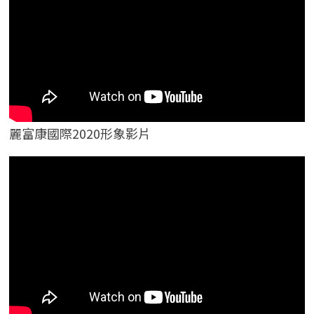
麗富康國際2020形象影片