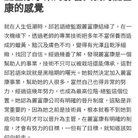
康的感覺
就在人生低潮時，邱若語總監跟麗富康結緣了，在一
次機緣下，透過老師的專業技術把多年不當保養而造
成的蠟黃、黯沉及膚色不均，變得有光澤且乾淨細
緻，找回了自信。經過幾番了解，發現麗富康是一個
幫助人的事業，技術不只可以被栽培還能傳承，這對
邱若語來說就是黑暗期的曙光。她毅然決定加入麗富
康事業，幫助她的人很多，當然自己也得非常的努
力，經過這幾年努力，也成為最高位階-總監這個位
置。她認為麗富康公司有明確的晉升制度，這點是非
常重要的，因為她之前是技術員，根本就看不到她到
底何年何月才可以晉升為主管，在麗富康有明確的制
度，才會有努力的目標，一但有了目標，就知道該如
何向前走。