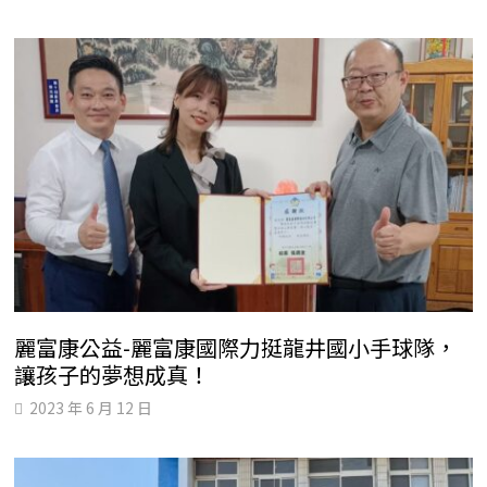
麗富康公益-麗富康國際力挺龍井國小手球隊，
讓孩子的夢想成真！
2023 年 6 月 12 日