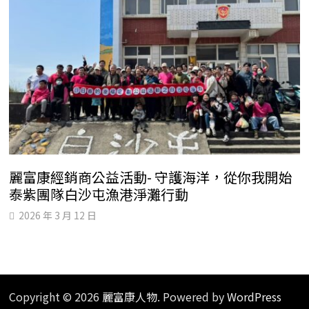
麗富康經銷商公益活動- 守護海洋，從你我開始
泰紫團隊白沙屯漁港淨灘行動
2026 年 3 月 12 日
Copyright © 2026
麗富康人物
. Powered by
WordPress