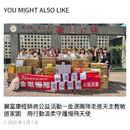
YOU MIGHT ALSO LIKE
麗富康經銷商公益活動－金湛團隊走進天主教敏
道家園 用行動溫柔守護慢飛天使
2026 年 1 月 7 日