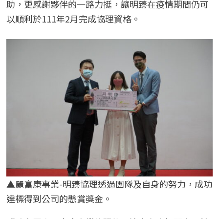
助，更感謝夥伴的一路力挺，讓明臻在疫情期間仍可
以順利於111年2月完成協理資格。
▲麗富康事業-明臻協理透過團隊及自身的努力，成功
達標得到公司的懸賞獎金。