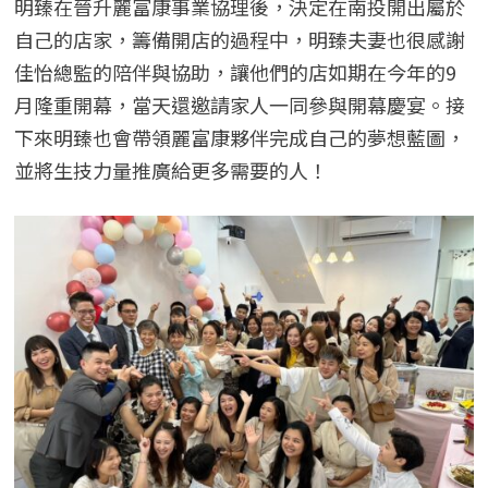
明臻在晉升麗富康事業協理後，決定在南投開出屬於
自己的店家，籌備開店的過程中，明臻夫妻也很感謝
佳怡總監的陪伴與協助，讓他們的店如期在今年的9
月隆重開幕，當天還邀請家人一同參與開幕慶宴。接
下來明臻也會帶領麗富康夥伴完成自己的夢想藍圖，
並將生技力量推廣給更多需要的人！