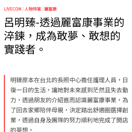
LIVECOM
/
人物特寫
/
麗富康
呂明臻-透過麗富康事業的
淬鍊，成為敢夢、敢想的
實踐者。
明臻原本在台北的長照中心擔任護理人員，日
復一日的生活，讓她對未來感到茫然且失去動
力，透過朋友的介紹進而認識麗富康事業，為
了回去家鄉陪伴母親，決定踏出舒適圈選擇創
業，透過自身及團隊的努力順利地完成了開店
的夢想。