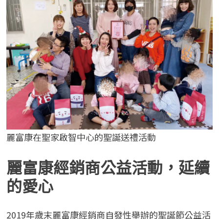
麗富康在聖家啟智中心的聖誕送禮活動
麗富康經銷商公益活動，延續
的愛心
2019年歲末麗富康經銷商自發性舉辦的聖誕節公益活