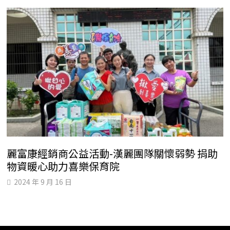
麗富康經銷商公益活動-漢麗團隊關懷弱勢 捐助
物資暖心助力喜樂保育院
2024 年 9 月 16 日