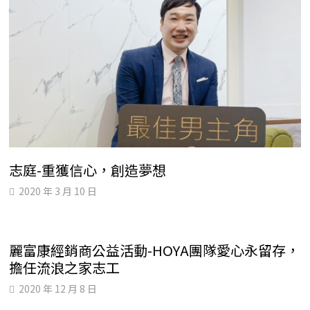
志庭-重獲信心，創造夢想
2020 年 3 月 10 日
麗富康經銷商公益活動-HOYA團隊愛心永留存，
擔任流浪之家志工
2020 年 12 月 8 日