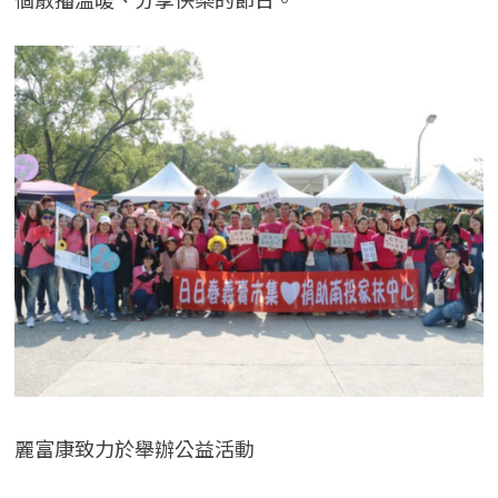
麗富康致力於舉辦公益活動