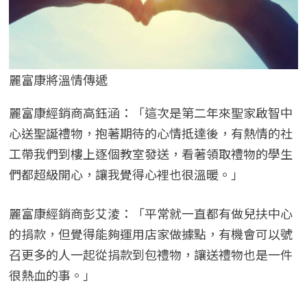
麗富康將溫情傳遞
麗富康經銷商高鈺涵：「這次是第二年來聖家啟智中
心送聖誕禮物，抱著期待的心情抵達後，有熱情的社
工帶我們到樓上逐個教室發送，看著領取禮物的學生
們都超級開心，讓我覺得心裡也很溫暖。」
麗富康經銷商彭艾淩：「平常就一直都有做兒扶中心
的捐款，但覺得能夠運用店家做據點，有機會可以號
召更多的人一起從捐款到包禮物，讓送禮物也是一件
很熱血的事。」