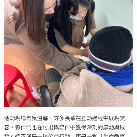
活動現場氣氛溫馨，許多長輩在互動過程中展現笑
容，夥伴們也在付出與陪伴中獲得深刻的感動與啟
發。這不僅是一場公益行動，更是一堂「生命教育