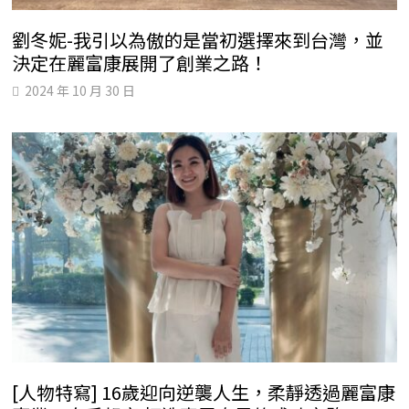
劉冬妮-我引以為傲的是當初選擇來到台灣，並
決定在麗富康展開了創業之路！
2024 年 10 月 30 日
[人物特寫] 16歲迎向逆襲人生，柔靜透過麗富康