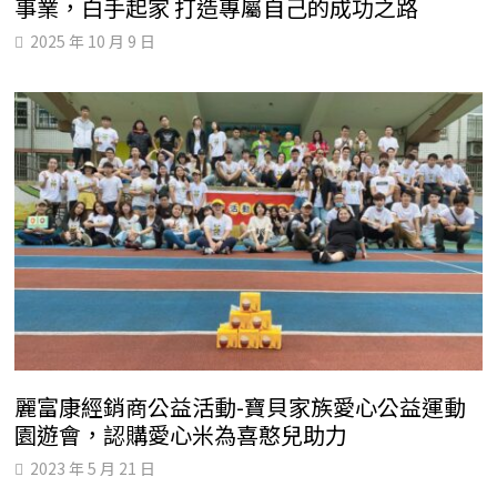
事業，白手起家 打造專屬自己的成功之路
2025 年 10 月 9 日
麗富康經銷商公益活動-寶貝家族愛心公益運動
園遊會，認購愛心米為喜憨兒助力
2023 年 5 月 21 日