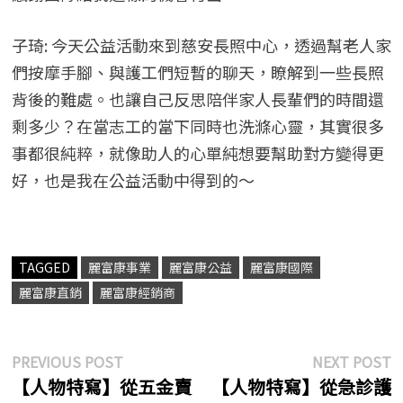
子琦: 今天公益活動來到慈安長照中心，透過幫老人家
們按摩手腳、與護工們短暫的聊天，瞭解到一些長照
背後的難處。也讓自己反思陪伴家人長輩們的時間還
剩多少？在當志工的當下同時也洗滌心靈，其實很多
事都很純粹，就像助人的心單純想要幫助對方變得更
好，也是我在公益活動中得到的～
TAGGED
麗富康事業
麗富康公益
麗富康國際
麗富康直銷
麗富康經銷商
文
Previous
N
PREVIOUS POST
NEXT POST
post:
p
【人物特寫】從五金賣
【人物特寫】從急診護
章