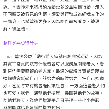
課」。團隊未來將持續推動更多公益關懷行動，走入
不同需要被看見的角落，讓愛與行動成為組織文化的
一部分，也希望讓更多人因為陪伴而被看見、被理
解、被溫暖。
夥伴參與心得分享
Lina : 這次公益活動行前大家就已經非常期待，因為
其實平常真的沒有什麼機會可以服務及關懷老人，看
到這些需要照顧的老人家，最深的感觸其實還是藉由
這個機會砥礪自己，該努力的時侯努力，把自己照顧
好，甚至將來有機會能回饋社會。 一方面這些老人們
也可愛，我們一邊幫他們按摩一邊聽著他們的故事，
陪他們聊天，為他們增添平凡日子裡一些小小色彩，
感謝團隊給我這樣的機會付出。