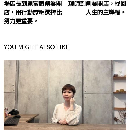
場店長到麗富康創業開
理師到創業開店，找回
導
店，用行動證明選擇比
人生的主導權。
覽
努力更重要。
YOU MIGHT ALSO LIKE